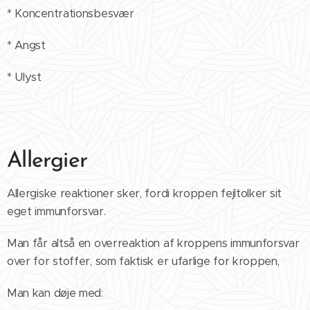
* Koncentrationsbesvær
* Angst
* Ulyst
Allergier
Allergiske reaktioner sker, fordi kroppen fejltolker sit
eget immunforsvar.
Man får altså en overreaktion af kroppens immunforsvar
over for stoffer, som faktisk er ufarlige for kroppen,
Man kan døje med: