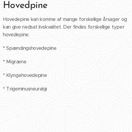
Hovedpine
Hovedepine kan komme af mange forskellige årsager og
kan give nedsat livskvalitet. Der findes forskellige typer
hovedepine.
* Spændingshovedepine
* Migræne
* Klyngehovedepine
* Trigeminusneuralgi