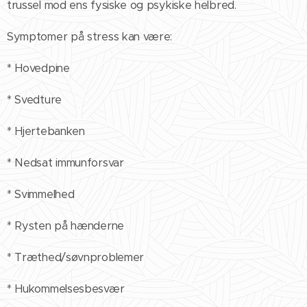
trussel mod ens fysiske og psykiske helbred.
Symptomer på stress kan være:
* Hovedpine
* Svedture
* Hjertebanken
* Nedsat immunforsvar
* Svimmelhed
* Rysten på hænderne
* Træthed/søvnproblemer
* Hukommelsesbesvær