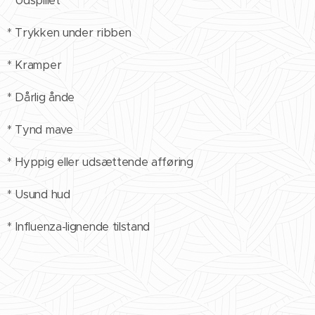
* Udspillet
* Trykken under ribben
* Kramper
* Dårlig ånde
* Tynd mave
* Hyppig eller udsættende afføring
* Usund hud
* Influenza-lignende tilstand