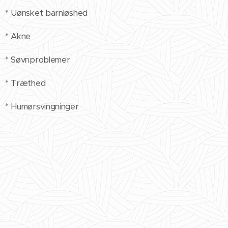
* Uønsket barnløshed
* Akne
* Søvnproblemer
* Træthed
* Humørsvingninger