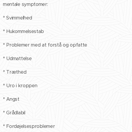
mentale symptomer:
* Svimmelhed
* Hukommelsestab
* Problemer med at forstå og opfatte
* Udmattelse
* Træthed
* Uro i kroppen
* Angst
* Grådlabil
* Fordøjelsesproblemer