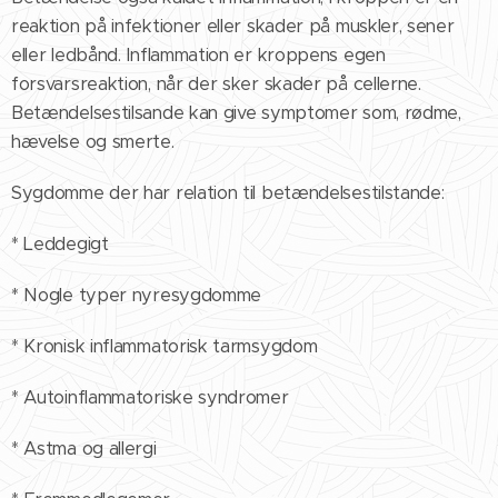
reaktion på infektioner eller skader på muskler, sener
eller ledbånd. Inflammation er kroppens egen
forsvarsreaktion, når der sker skader på cellerne.
Betændelsestilsande kan give symptomer som, rødme,
hævelse og smerte.
Sygdomme der har relation til betændelsestilstande:
* Leddegigt
* Nogle typer nyresygdomme
* Kronisk inflammatorisk tarmsygdom
* Autoinflammatoriske syndromer
* Astma og allergi