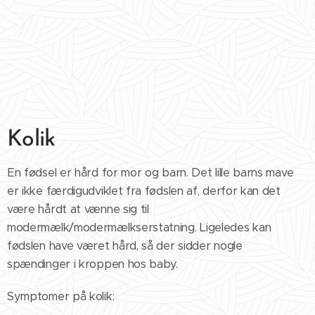
Kolik
En fødsel er hård for mor og barn. Det lille barns mave
er ikke færdigudviklet fra fødslen af, derfor kan det
være hårdt at vænne sig til
modermælk/modermælkserstatning. Ligeledes kan
fødslen have været hård, så der sidder nogle
spændinger i kroppen hos baby.
Symptomer på kolik: